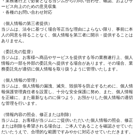
・業務遂行上で必要となる当ジムからの問い合わせ、確認、およびサ
ービス向上のための意見収集
・各種のお問い合わせ対応
（個人情報の第三者提供）
当ジムは、法令に基づく場合等正当な理由によらない限り、事前に本
人の同意を得ることなく、個人情報を第三者に開示・提供することは
ありません。
（委託先の監督）
当ジムは、お客様へ商品やサービスを提供する等の業務遂行上、個人
情報の一部を外部の委託先へ提供する場合があります。その場合、業
務委託先が適切に個人情報を取り扱うように管理いたします。
（個人情報の管理）
当ジムは、個人情報の漏洩、滅失、毀損等を防止するために、個人情
報保護管理責任者を設置し、十分な安全保護に努め、また、個人情報
を正確に、また最新なものに保つよう、お預かりした個人情報の適切
な管理を行います。
（情報内容の照会、修正または削除）
当ジムは、お客様が当ジムにご提供いただいた個人情報の照会、修正
または削除を希望される場合は、ご本人であることを確認させていた
だいたうえで、合理的な範囲ですみやかに対応させていただきます。